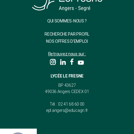
QUI SOMMES-NOUS ?
RECHERCHE PAR PROFIL
NOS OFFRES D'EMPLOI
Retrouvez nous sur :
LYCÉE LE FRESNE
BP 43627
49036 Angers CEDEX 01
Tél. : 02 41 68 60 00
epl.angers@educagri.fr