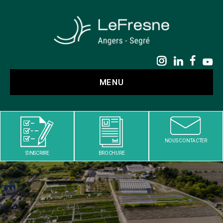
LE
FRESNE
MENU
NOUS CONTACTER
S'INSCRIRE
BROCHURE