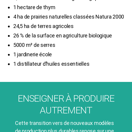
1 hectare de thym
4 ha de prairies naturelles classées Natura 2000
24,5 ha de terres agricoles
26 % de la surface en agriculture biologique
5000 m² de serres
1 jardinerie école
1 distillateur d’huiles essentielles
ENSEIGNER À PRODUIRE
AUTREMENT
Cette transition vers de nouveaux modèles
de production plus durables repose sur une