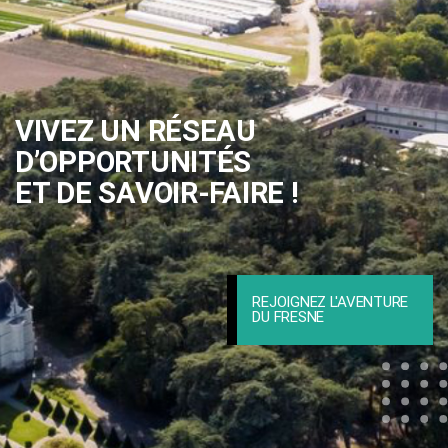
VIVEZ UN RÉSEAU
D’OPPORTUNITÉS
ET DE SAVOIR-FAIRE !
REJOIGNEZ L'AVENTURE
DU FRESNE