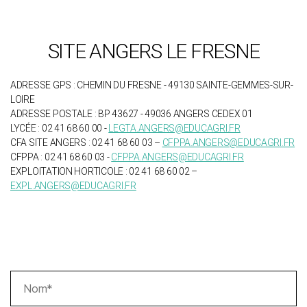
SITE ANGERS LE FRESNE
ADRESSE GPS : CHEMIN DU FRESNE - 49130 SAINTE-GEMMES-SUR-
LOIRE
ADRESSE POSTALE : BP 43627 - 49036 ANGERS CEDEX 01
LYCÉE : 02 41 68 60 00 -
LEGTA.ANGERS@EDUCAGRI.FR
CFA SITE ANGERS : 02 41 68 60 03 –
CFPPA.ANGERS@EDUCAGRI.FR
CFPPA : 02 41 68 60 03 -
CFPPA.ANGERS@EDUCAGRI.FR
EXPLOITATION HORTICOLE : 02 41 68 60 02 –
EXPL.ANGERS@EDUCAGRI.FR