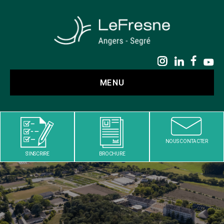
LE
FRESNE
MENU
NOUS CONTACTER
S'INSCRIRE
BROCHURE