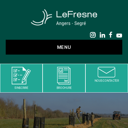
LE
FRESNE
MENU
NOUS CONTACTER
S'INSCRIRE
BROCHURE