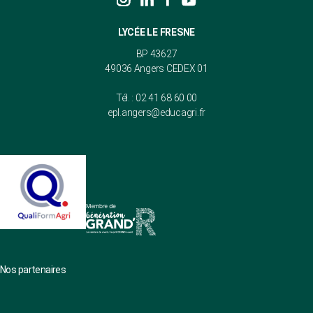
LYCÉE LE FRESNE
BP 43627
49036 Angers CEDEX 01
Tél. : 02 41 68 60 00
epl.angers@educagri.fr
Nos partenaires