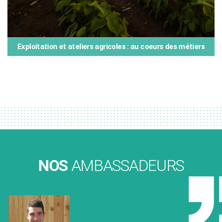
Exploitation et ateliers agricoles : au coeurs des métiers
NOS
AMBASSADEURS