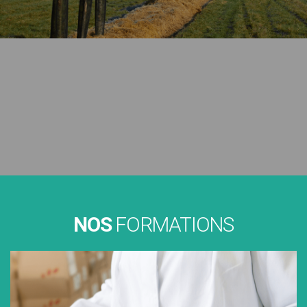
NOS
FORMATIONS
CAPA
Le Certificat d’Aptitude Professionnel agricole