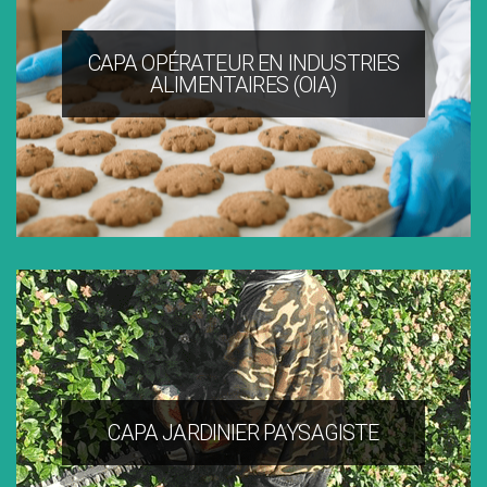
(CAPa) est un diplôme de niveau 3.
Il se suit par la voie de l’apprentissage.
CAPA OPÉRATEUR EN INDUSTRIES
ALIMENTAIRES (OIA)
CAPA JARDINIER PAYSAGISTE