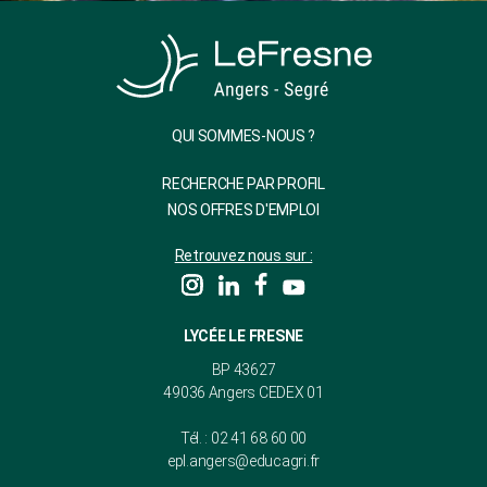
QUI SOMMES-NOUS ?
RECHERCHE PAR PROFIL
NOS OFFRES D'EMPLOI
Retrouvez nous sur :
LYCÉE LE FRESNE
BP 43627
49036 Angers CEDEX 01
Tél. : 02 41 68 60 00
epl.angers@educagri.fr