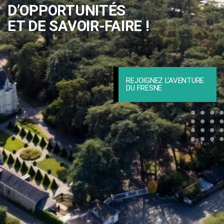
D’OPPORTUNITÉS
ET DE SAVOIR-FAIRE !
REJOIGNEZ L'AVENTURE
DU FRESNE