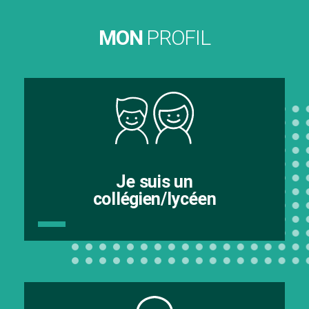
MON
PROFIL
Je suis un
collégien/lycéen