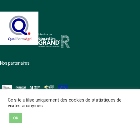
Nos partenaires
Ce site utilise uniquement des cookies de statistiques de
visites anonymes..
Haut
↑
OK
Protection des données
|
Mentions légales
|
Réalisation Mediapilote