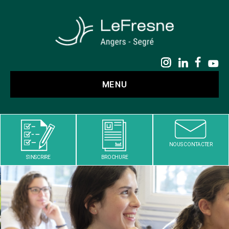
LE
FRESNE
MENU
NOUS CONTACTER
S'INSCRIRE
BROCHURE