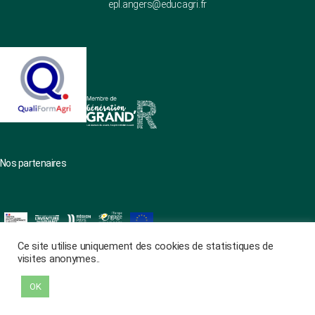
epl.angers@educagri.fr
Nos partenaires
Ce site utilise uniquement des cookies de statistiques de
visites anonymes..
Haut
↑
OK
Protection des données
|
Mentions légales
|
Réalisation Mediapilote