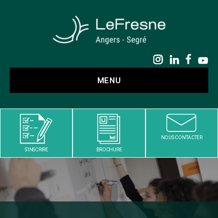
LE
FRESNE
MENU
NOUS CONTACTER
S'INSCRIRE
BROCHURE