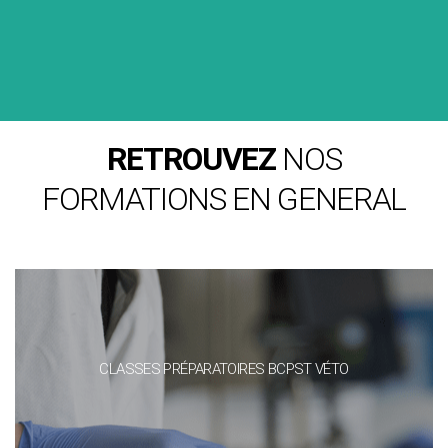
RETROUVEZ
NOS
FORMATIONS EN GENERAL
BAC TECHNO SCIENCES ET TECHNOLOGIES DE L’AGRONOMIE ET
DU VIVANT (STAV)