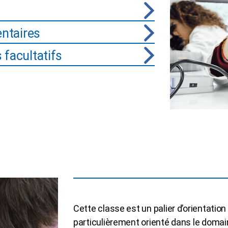
ntaires
facultatifs
Cette classe est un palier d’orientatio
particulièrement orienté dans le doma