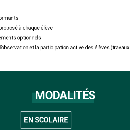
formants
roposé à chaque élève
nements optionnels
l’observation et la participation active des élèves (travaux
MODALITÉS
EN SCOLAIRE