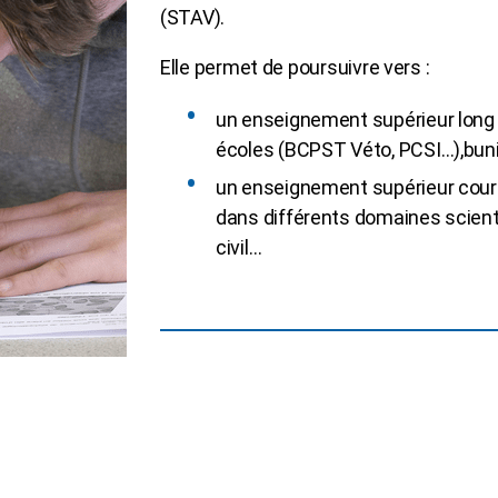
(STAV).
Elle permet de poursuivre vers :
un enseignement supérieur long 
écoles (BCPST Véto, PCSI…),buniv
un enseignement supérieur court
dans différents domaines scienti
civil…