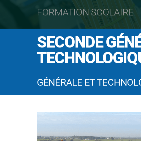
FORMATION SCOLAIRE
SECONDE GÉNÉ
TECHNOLOGIQ