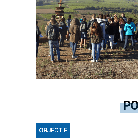
PO
OBJECTIF