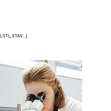
I, STL, STAV….).