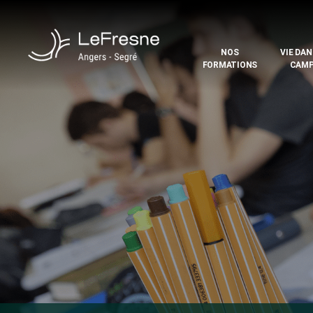
NOS
VIE DAN
FORMATIONS
CAM
LE
FRESNE