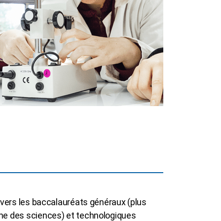
n vers les baccalauréats généraux (plus
ine des sciences) et technologiques