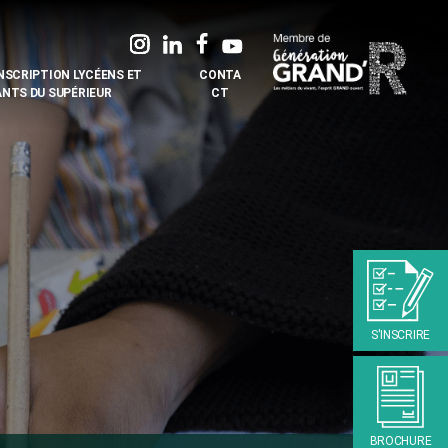
INSCRIPTION LYCÉENS ET
CONTA
ANTS DU SUPÉRIEUR
CT
S'INSCRIRE
BROCHURE