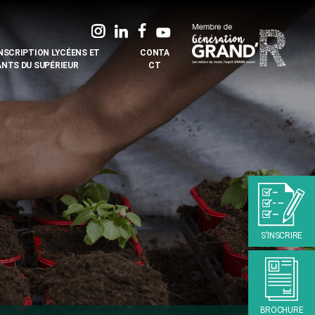
INSCRIPTION LYCÉENS ET
CONTA
ANTS DU SUPÉRIEUR
CT
S'INSCRIRE
BROCHURE