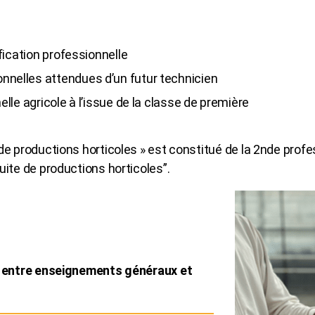
ification professionnelle
nnelles attendues d’un futur technicien
elle agricole à l’issue de la classe de première
e productions horticoles » est constitué de la 2nde profes
ite de productions horticoles”.
le entre enseignements généraux et