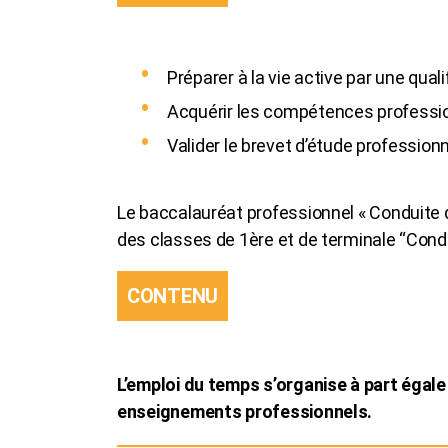
Préparer à la vie active par une qual
Acquérir les compétences professio
Valider le brevet d’étude professionn
Le baccalauréat professionnel « Conduite d
des classes de 1ère et de terminale “Condu
CONTENU
L’emploi du temps s’organise à part éga
enseignements professionnels.