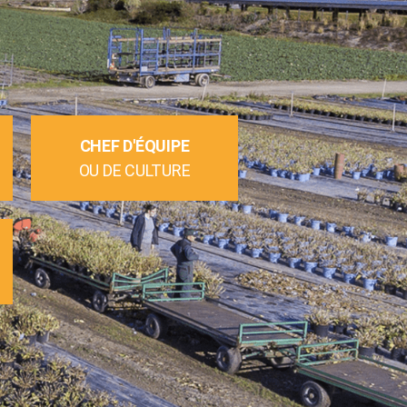
CHEF D'ÉQUIPE
OU DE CULTURE