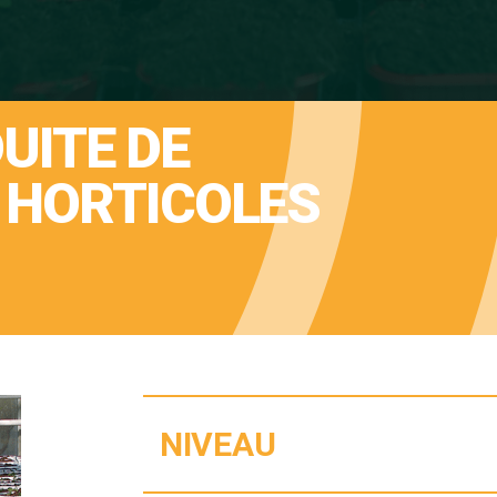
UITE DE
 HORTICOLES
NIVEAU