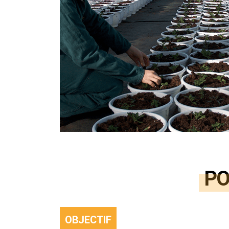
PO
OBJECTIF