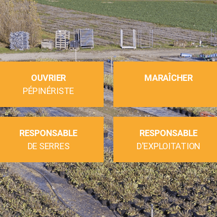
OUVRIER
MARAÎCHER
PÉPINÉRISTE
RESPONSABLE
RESPONSABLE
DE SERRES
D'EXPLOITATION