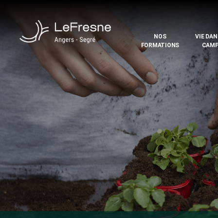
NOS
VIE DAN
FORMATIONS
CAM
LE
FRESNE