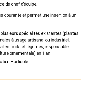
ce de chef d’équipe.
us courante et permet une insertion à un
 plusieurs spécialités existantes (plantes
ales à usage artisanal ou industriel,
l en fruits et légumes, responsable
lture ornementale) en 1 an
ction Horticole